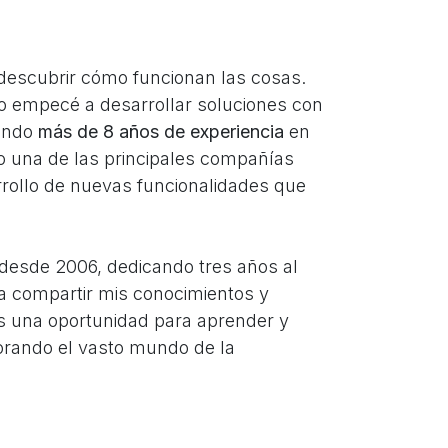
descubrir cómo funcionan las cosas.
o empecé a desarrollar soluciones con
ando
más de 8 a
ños de experiencia
en
o una de las principales compañías
rrollo de nuevas funcionalidades que
desde 2006, dedicando tres años al
na compartir mis conocimientos y
es una oportunidad para aprender y
orando el vasto mundo de la